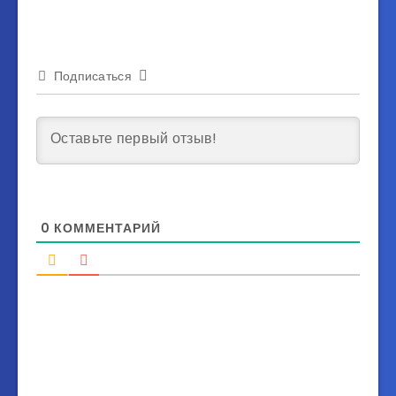
Подписаться
0
КОММЕНТАРИЙ