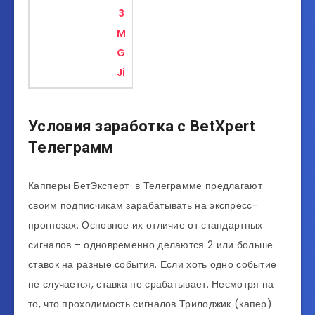
3
M
G
Ji
Условия заработка с
BetXpert
Телеграмм
Капперы БетЭксперт
в Телеграмме предлагают
своим подписчикам зарабатывать на экспресс-
прогнозах. Основное их отличие от стандартных
сигналов – одновременно делаются 2 или больше
ставок на разные события. Если хоть одно событие
не случается, ставка не срабатывает. Несмотря на
то, что проходимость сигналов Трилоджик (капер)