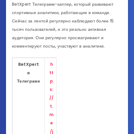
BetXpert
Телеграмм-каппер, который развивают
спортивные аналитики, работающие в команде.
Сейчас за лентой регулярно наблюдают более 15
тысяч пользователей, и это реально активная
аудитория. Они регулярно просматривают и
комментируют посты, участвуют в аналитике.
BetXpert
h
в
tt
Телеграме
p
s:
//
t.
m
e
/j