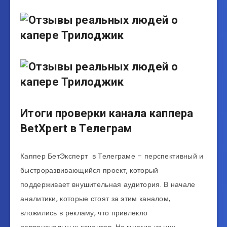
Итоги проверки канала каппера
BetXpert
в Телеграм
Каппер БетЭксперт
в Телеграме – перспективный и
быстроразвивающийся проект, который
поддерживает внушительная аудитория. В начале
аналитики, которые стоят за этим каналом,
вложились в рекламу, что привлекло