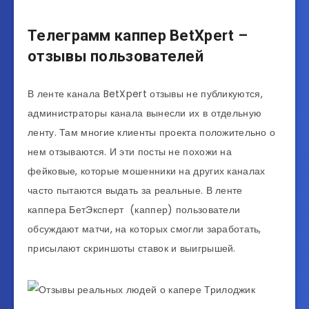
Телеграмм каппер
BetXpert
–
отзывы пользователей
В ленте канала
BetXpert
отзывы не публикуются,
администраторы канала вынесли их в отдельную
ленту. Там многие клиенты проекта положительно о
нем отзываются. И эти посты не похожи на
фейковые, которые мошенники на других каналах
часто пытаются выдать за реальные. В ленте
каппера БетЭксперт
(каппер) пользователи
обсуждают матчи, на которых смогли заработать,
присылают скриншоты ставок и выигрышей.