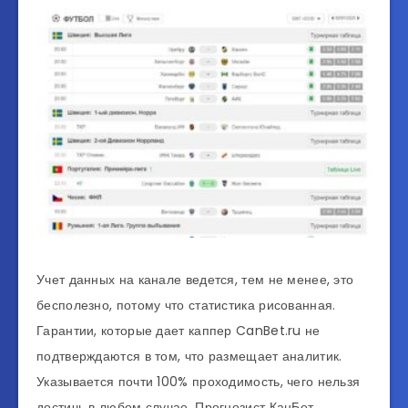
Учет данных на канале ведется, тем не менее, это
бесполезно, потому что статистика рисованная.
Гарантии, которые дает каппер CanBet.ru не
подтверждаются в том, что размещает аналитик.
Указывается почти 100% проходимость, чего нельзя
достичь в любом случае. Прогнозист КанБет