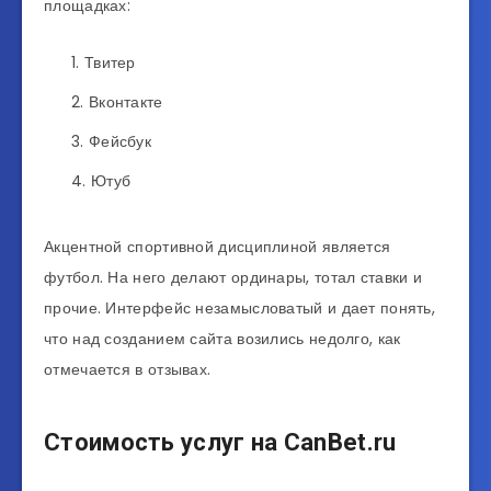
площадках:
Твитер
Вконтакте
Фейсбук
Ютуб
Акцентной спортивной дисциплиной является
футбол. На него делают ординары, тотал ставки и
прочие. Интерфейс незамысловатый и дает понять,
что над созданием сайта возились недолго, как
отмечается в отзывах.
Стоимость услуг на CanBet.ru