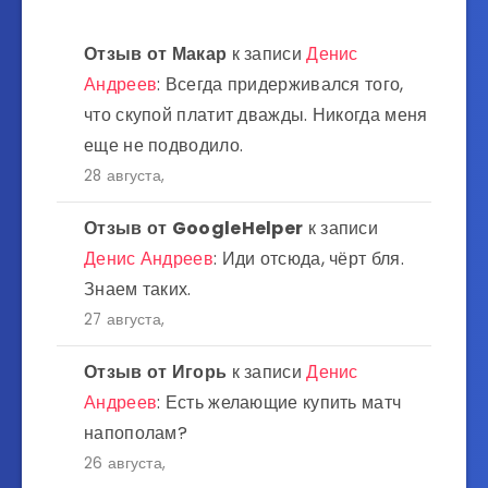
Отзыв от
Макар
к записи
Денис
Андреев
: Всегда придерживался того,
что скупой платит дважды. Никогда меня
еще не подводило.
28 августа,
Отзыв от
GoogleHelper
к записи
Денис Андреев
: Иди отсюда, чёрт бля.
Знаем таких.
27 августа,
Отзыв от
Игорь
к записи
Денис
Андреев
: Есть желающие купить матч
напополам?
26 августа,