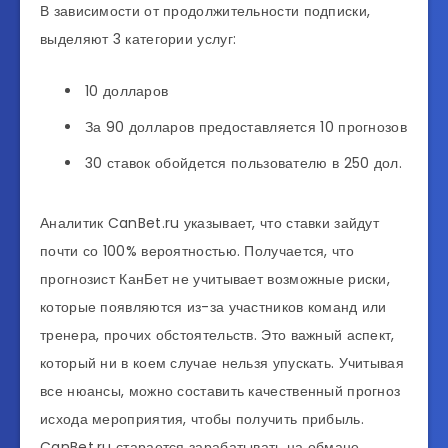
В зависимости от продолжительности подписки,
выделяют 3 категории услуг:
10 долларов
За 90 долларов предоставляется 10 прогнозов
30 ставок обойдется пользователю в 250 дол.
Аналитик CanBet.ru указывает, что ставки зайдут
почти со 100% вероятностью. Получается, что
прогнозист КанБет не учитывает возможные риски,
которые появляются из-за участников команд или
тренера, прочих обстоятельств. Это важный аспект,
который ни в коем случае нельзя упускать. Учитывая
все нюансы, можно составить качественный прогноз
исхода мероприятия, чтобы получить прибыль.
CanBet.ru старается зарабатывать на обмане