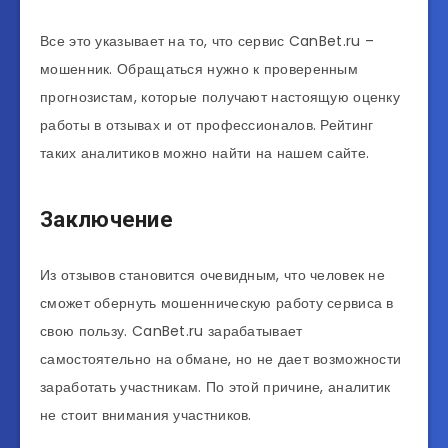
Все это указывает на то, что сервис CanBet.ru –
мошенник. Обращаться нужно к проверенным
прогнозистам, которые получают настоящую оценку
работы в отзывах и от профессионалов. Рейтинг
таких аналитиков можно найти на нашем сайте.
Заключение
Из отзывов становится очевидным, что человек не
сможет обернуть мошенническую работу сервиса в
свою пользу. CanBet.ru зарабатывает
самостоятельно на обмане, но не дает возможности
заработать участникам. По этой причине, аналитик
не стоит внимания участников.