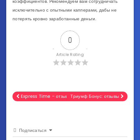
коэффициентов. Рекомендуем вам сотрудничать
исключительно с опытными капперами, дабы не
потерять кровно заработанные деньги.
0
Article Rating
Express Time – отзывы
Триумф Бонус: отзывы
Подписаться