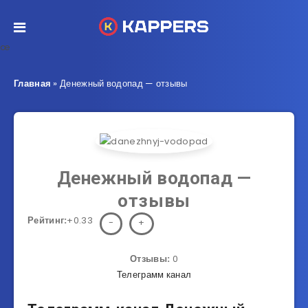
œ
Главная
»
Денежный водопад — отзывы
Денежный водопад —
отзывы
Рейтинг:
+0.33
-
+
Отзывы:
0
Телеграмм канал