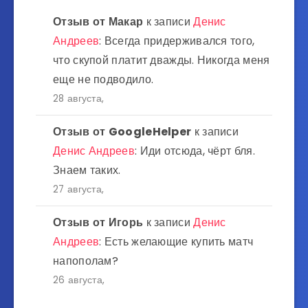
Отзыв от
Макар
к записи
Денис
Андреев
: Всегда придерживался того,
что скупой платит дважды. Никогда меня
еще не подводило.
28 августа,
Отзыв от
GoogleHelper
к записи
Денис Андреев
: Иди отсюда, чёрт бля.
Знаем таких.
27 августа,
Отзыв от
Игорь
к записи
Денис
Андреев
: Есть желающие купить матч
напополам?
26 августа,