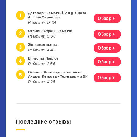
Договорные матчи | Magic Bets
1
Антона Миронова
Обзор
Рейтинг: 13.34
Отзывы: Странные матчи
2
Обзор
Рейтинг: 5.68
Железная ставка
3
Обзор
Рейтинг: 4.45
Вячеслав Павлов
4
Обзор
Рейтинг: 3.56
Отзывы: Договорные матчи от
5
Андрея Петрова - Телеграмм и ВК
Обзор
Рейтинг: 4.25
Последние отзывы