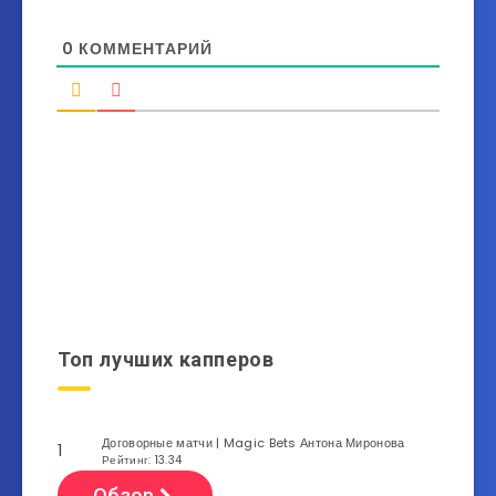
0
КОММЕНТАРИЙ
Топ лучших капперов
Договорные матчи | Magic Bets Антона Миронова
1
Рейтинг: 13.34
Обзор