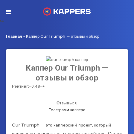
œ
Главная
»
Каппер Our Triumph — отзывы и обзор
Каппер Our Triumph —
отзывы и обзор
Рейтинг:
-0.48
-
+
Отзывы:
0
Телеграмм каппера
Our Triumph — это капперский проект, который
предлагает прогнозы на спортивные события. Ставки