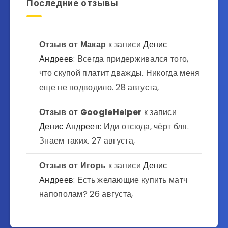
Последние отзывы
Отзыв от
Макар
к записи
Денис
Андреев
: Всегда придерживался того,
что скупой платит дважды. Никогда меня
еще не подводило.
28 августа,
Отзыв от
GoogleHelper
к записи
Денис Андреев
: Иди отсюда, чёрт бля.
Знаем таких.
27 августа,
Отзыв от
Игорь
к записи
Денис
Андреев
: Есть желающие купить матч
напополам?
26 августа,