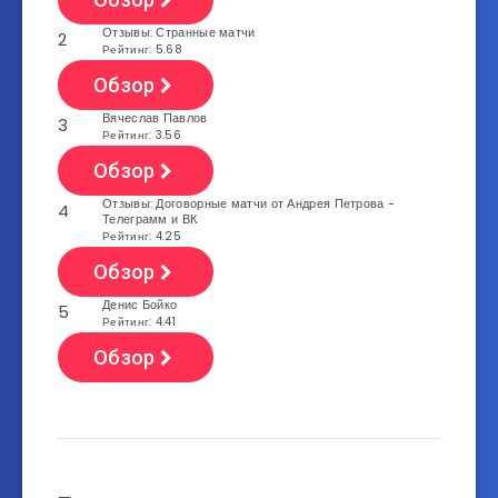
Отзывы: Странные матчи
2
Рейтинг: 5.68
Обзор
Вячеслав Павлов
3
Рейтинг: 3.56
Обзор
Отзывы: Договорные матчи от Андрея Петрова -
4
Телеграмм и ВК
Рейтинг: 4.25
Обзор
Денис Бойко
5
Рейтинг: 4.41
Обзор