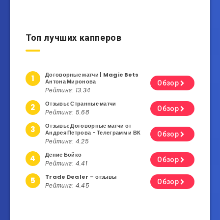
Топ лучших капперов
Договорные матчи | Magic Bets
1
Антона Миронова
Обзор
Рейтинг: 13.34
Отзывы: Странные матчи
2
Обзор
Рейтинг: 5.68
Отзывы: Договорные матчи от
3
Андрея Петрова - Телеграмм и ВК
Обзор
Рейтинг: 4.25
Денис Бойко
4
Обзор
Рейтинг: 4.41
Trade Dealer – отзывы
5
Обзор
Рейтинг: 4.45