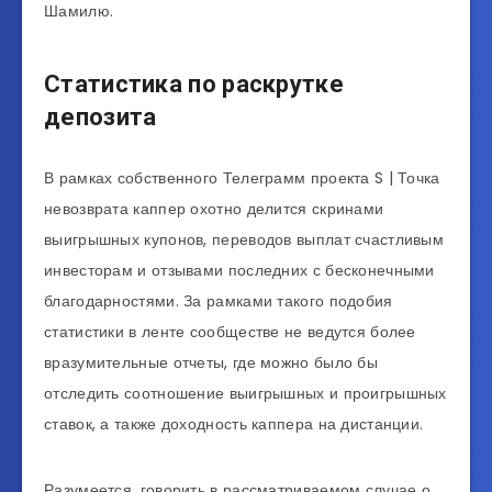
Шамилю.
Статистика по раскрутке
депозита
В рамках собственного Телеграмм проекта S | Точка
невозврата каппер охотно делится скринами
выигрышных купонов, переводов выплат счастливым
инвесторам и отзывами последних с бесконечными
благодарностями. За рамками такого подобия
статистики в ленте сообществе не ведутся более
вразумительные отчеты, где можно было бы
отследить соотношение выигрышных и проигрышных
ставок, а также доходность каппера на дистанции.
Разумеется, говорить в рассматриваемом случае о