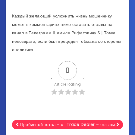
Каждый желающий усложнить жизнь мошеннику
может в комментариях ниже оставить отзывы на
канал в Телеграмм Шамиля Рифатовичу S | Точка
невозврата, если был прецедент обмана со стороны
аналитика.
0
Article Rating
Пробивной тотал – отзывы
Trade Dealer – отзывы