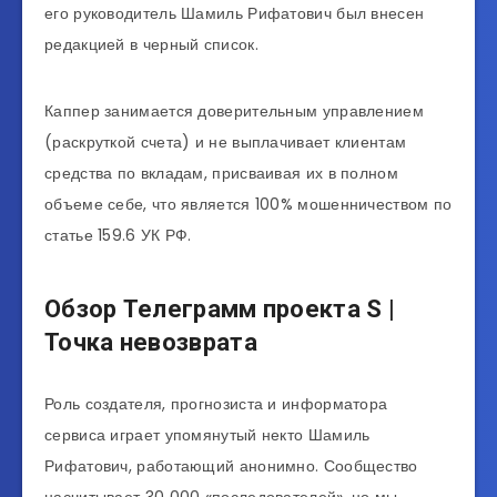
его руководитель Шамиль Рифатович был внесен
редакцией в черный список.
Каппер занимается доверительным управлением
(раскруткой счета) и не выплачивает клиентам
средства по вкладам, присваивая их в полном
объеме себе, что является 100% мошенничеством по
статье 159.6 УК РФ.
Обзор Телеграмм проекта S |
Точка невозврата
Роль создателя, прогнозиста и информатора
сервиса играет упомянутый некто Шамиль
Рифатович, работающий анонимно. Сообщество
насчитывает 30 000 «последователей», но мы