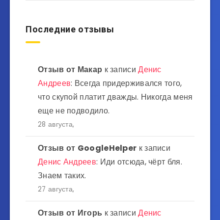
Последние отзывы
Отзыв от
Макар
к записи
Денис
Андреев
: Всегда придерживался того,
что скупой платит дважды. Никогда меня
еще не подводило.
28 августа,
Отзыв от
GoogleHelper
к записи
Денис Андреев
: Иди отсюда, чёрт бля.
Знаем таких.
27 августа,
Отзыв от
Игорь
к записи
Денис