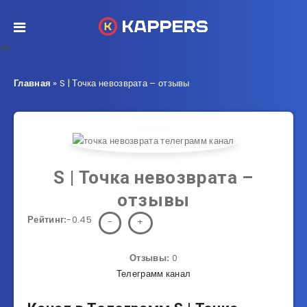
œ
Главная
»
S | Точка невозврата – отзывы
S | Точка невозврата –
отзывы
Рейтинг:
-0.45
-
+
Отзывы:
0
Телеграмм канал