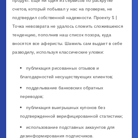
продукт. Еще ни один из сервисов по раскрутке
счетов, который побывал у нас на проверке, не
подтвердил собственной надежности. Проекту S |
Точка невозврата не удалось сломить сложившеюся
тенденцию, пополнив наш список позора, куда
вносятся все аферисты. Шамиль сам выдает в себе
разводилу, используя классические уловки:
публикация рисованных отзывов и
благодарностей несуществующих клиентов;
подделывание банковских обратных
переводов;
публикация выигрышных купонов без
подтвержденной верифицированной статистики;
использование подставных аккаунтов для
дезинформирования подписчиков.