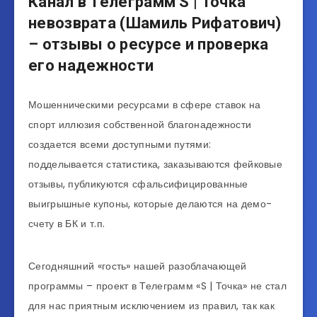
Канал в Телеграмм S | Точка
невозврата (Шамиль Рифатович)
– отзывы о ресурсе и проверка
его надежности
Мошенническими ресурсами в сфере ставок на
спорт иллюзия собственной благонадежности
создается всеми доступными путями:
подделывается статистика, заказываются фейковые
отзывы, публикуются сфальсифицированные
выигрышные купоны, которые делаются на демо-
счету в БК и т.п.
Сегодняшний «гость» нашей разоблачающей
программы – проект в Телеграмм «S | Точка» не стал
для нас приятным исключением из правил, так как