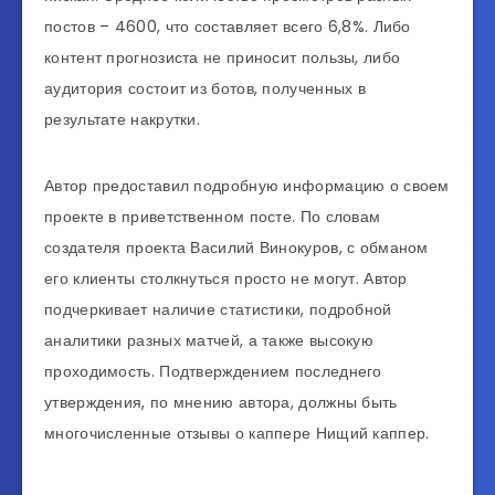
постов – 4600, что составляет всего 6,8%. Либо
контент прогнозиста не приносит пользы, либо
аудитория состоит из ботов, полученных в
результате накрутки.
Автор предоставил подробную информацию о своем
проекте в приветственном посте. По словам
создателя проекта Василий Винокуров, с обманом
его клиенты столкнуться просто не могут. Автор
подчеркивает наличие статистики, подробной
аналитики разных матчей, а также высокую
проходимость. Подтверждением последнего
утверждения, по мнению автора, должны быть
многочисленные отзывы о каппере Нищий каппер.