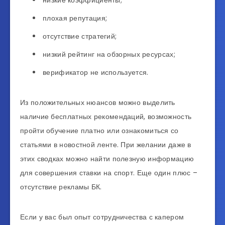
низкие коэффициенты;
плохая репутация;
отсутствие стратегий;
низкий рейтинг на обзорных ресурсах;
верификатор не используется.
Из положительных нюансов можно выделить
наличие бесплатных рекомендаций, возможность
пройти обучение платно или ознакомиться со
статьями в новостной ленте. При желании даже в
этих сводках можно найти полезную информацию
для совершения ставки на спорт. Еще один плюс –
отсутствие рекламы БК.
Если у вас был опыт сотрудничества с капером