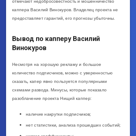
отмечают недобросовестность и мошенничество
каппера Василий Винокуров. Владелец проекта не
предоставляет гарантий, его прогнозы убыточны.
Вывод по капперу Василий
Винокуров
Несмотря на хорошую рекламу и большое
количество подписчиков, можно с уверенностью
сказать, капер явно пользуется популярными
схемами развода. Минусы, которые показало
разоблачение проекта Нищий каппер:
наличие накрутки подписчиков;
нет статистики, анализа прошедших событий;