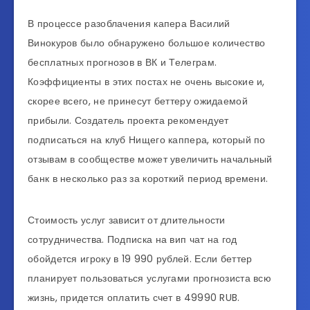
В процессе разоблачения капера Василий
Винокуров было обнаружено большое количество
бесплатных прогнозов в ВК и Телеграм.
Коэффициенты в этих постах не очень высокие и,
скорее всего, не принесут беттеру ожидаемой
прибыли. Создатель проекта рекомендует
подписаться на клуб Нищего каппера, который по
отзывам в сообществе может увеличить начальный
банк в несколько раз за короткий период времени.
Стоимость услуг зависит от длительности
сотрудничества. Подписка на вип чат на год
обойдется игроку в 19 990 рублей. Если беттер
планирует пользоваться услугами прогнозиста всю
жизнь, придется оплатить счет в 49990 RUB.