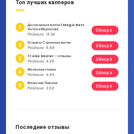
Топ лучших капперов
Договорные матчи | Magic Bets
1
Антона Миронова
Обзор
Рейтинг: 13.34
Отзывы: Странные матчи
2
Обзор
Рейтинг: 5.68
Trade Dealer – отзывы
3
Обзор
Рейтинг: 4.45
Железная ставка
4
Обзор
Рейтинг: 4.45
Вячеслав Павлов
5
Обзор
Рейтинг: 3.56
Последние отзывы